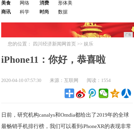
美食
网络
消费
形体美
商讯
科学
时尚
数据
广告
您的位置：
四川经济新闻网首页
>>
娱乐
iPhone11：你好，恭喜啦
2020-04-10 07:57:30
来源：互联网
阅读：1554
日前，研究机构canalys和Omdia都给出了2019年的全球
最畅销手机排行榜，我们可以看到iPhoneXR的表现非常