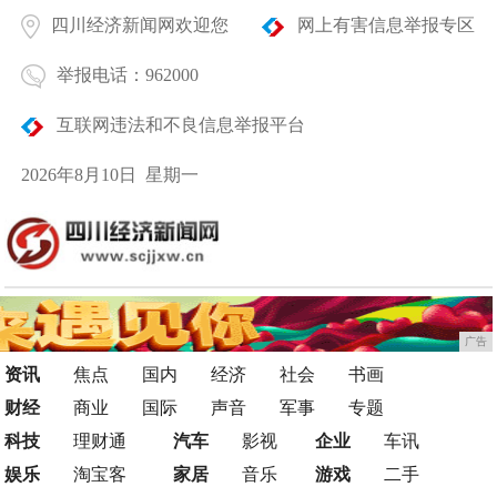
四川经济新闻网欢迎您
网上有害信息举报专区
举报电话：962000
互联网违法和不良信息举报平台
2026年8月10日 星期一
广告
资讯
焦点
国内
经济
社会
书画
财经
商业
国际
声音
军事
专题
科技
理财通
汽车
影视
企业
车讯
娱乐
淘宝客
家居
音乐
游戏
二手