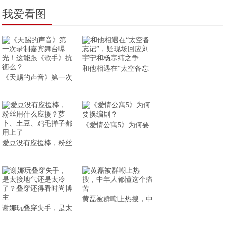
我爱看图
和他相遇在“太空备忘
《天赐的声音》第一次
《爱情公寓5》为何要
爱豆没有应援棒，粉丝
黄磊被群嘲上热搜，中
谢娜玩叠穿失手，是太