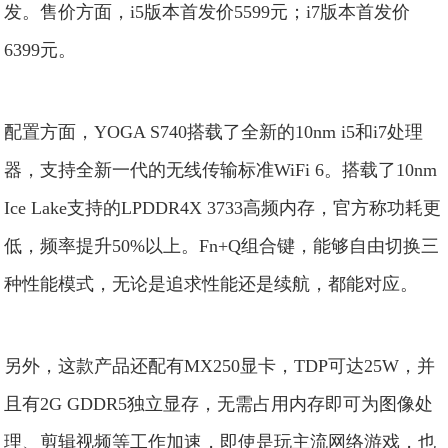
发。售价方面，i5版本首发价5599元；i7版本首发价
6399元。
配置方面，YOGA S740搭载了全新的10nm i5和i7处理
器，支持全新一代的无线传输标准WiFi 6。搭载了10nm
Ice Lake支持的LPDDR4X 3733高频内存，官方称功耗更
低，频率提升50%以上。Fn+Q组合键，能够自由切换三
种性能模式，无论是追求性能还是续航，都能对应。
另外，这款产品还配有MX250显卡，TDP可达25W，并
且有2G GDDR5独立显存，无需占用内存即可为图像处
理、剪辑视频等工作加速，即使是玩主流网络游戏，也