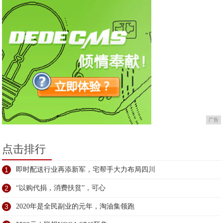
广告
点击排行
1
即时配送行业再添新军，宅帮手大力布局四川
2
“以购代捐，消费扶贫”，可心
3
2020年是全民副业的元年，淘油集领跑