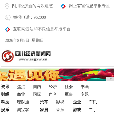
四川经济新闻网欢迎您
网上有害信息举报专区
举报电话：962000
互联网违法和不良信息举报平台
2026年8月9日 星期日
广告
资讯
焦点
国内
经济
社会
书画
财经
商业
国际
声音
军事
专题
科技
理财通
汽车
影视
企业
车讯
娱乐
淘宝客
家居
音乐
游戏
二手