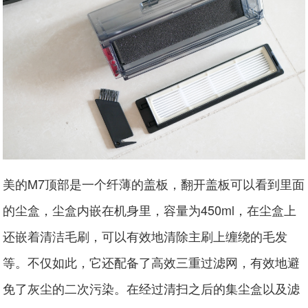
美的M7顶部是一个纤薄的盖板，翻开盖板可以看到里面
的尘盒，尘盒内嵌在机身里，容量为450ml，在尘盒上
还嵌着清洁毛刷，可以有效地清除主刷上缠绕的毛发
等。不仅如此，它还配备了高效三重过滤网，有效地避
免了灰尘的二次污染。在经过清扫之后的集尘盒以及滤