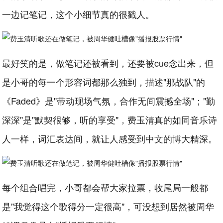
一边记笔记，这个小细节真的很戳人。
最好笑的是，做笔记还被看到，还要被cue念出来，但
是小哥的每一个形容词都那么独到，描述"那战队"的
《Faded》是"带动现场气氛，合作无间震撼全场"；"勤
深深"是"默契很够，听的享受"，费玉清真的如同音乐诗
人一样，词汇表达间，就让人感受到中文的博大精深。
每个组合唱完，小哥都会帮大家拉票，收尾局一般都
是"我觉得这个歌得分一定很高"，可没想到居然被周华