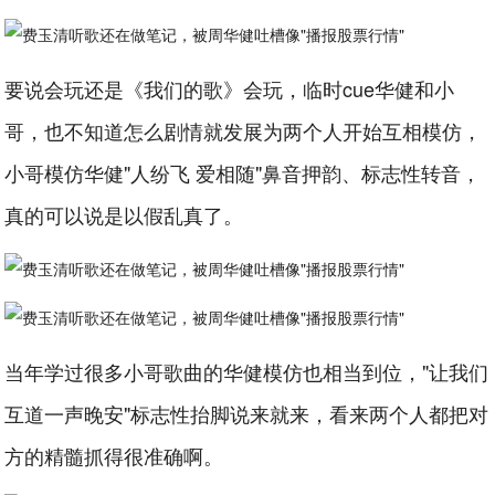
要说会玩还是《我们的歌》会玩，临时cue华健和小
哥，也不知道怎么剧情就发展为两个人开始互相模仿，
小哥模仿华健"人纷飞 爱相随"鼻音押韵、标志性转音，
真的可以说是以假乱真了。
当年学过很多小哥歌曲的华健模仿也相当到位，"让我们
互道一声晚安"标志性抬脚说来就来，看来两个人都把对
方的精髓抓得很准确啊。