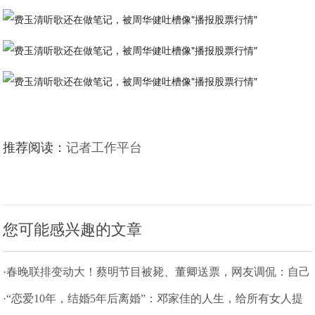
推荐阅读：
记者工作平台
您可能感兴趣的文章
·春晚联排变动大！蔡明节目被毙、董卿送票，网友调侃：自己
留着用
·“恋爱10年，结婚5年后离婚”：邓家佳的人生，给所有女人提