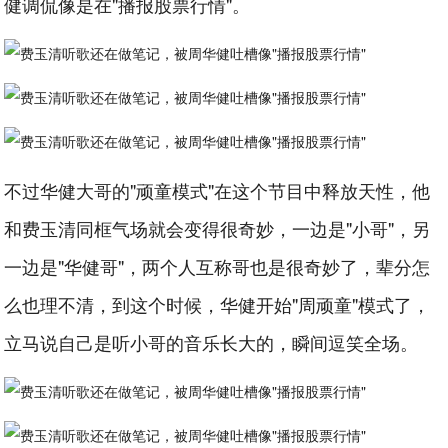
健调侃像是在"播报股票行情"。
不过华健大哥的"顽童模式"在这个节目中释放天性，他
和费玉清同框气场就会变得很奇妙，一边是"小哥"，另
一边是"华健哥"，两个人互称哥也是很奇妙了，辈分怎
么也理不清，到这个时候，华健开始"周顽童"模式了，
立马说自己是听小哥的音乐长大的，瞬间逗笑全场。