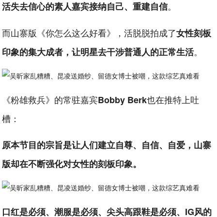
。
活失去信心的素人嘉宾接纳自己、重建自信
而山寨版《你怎么这么好看》，活脱脱拍成了
女性刻板
。
印象的集大成者，让明星去干涉普通人的正常生活
《粉雄救兵》的常驻嘉宾
也在推特上吐
Bobby Berk
槽：
原本节目的宗旨是让人们建立自尊、自信、自爱，山寨
版却在不断强化对女性的刻板印象。
口红是必须、潮服是必须、尖头高跟鞋是必须、IG风的