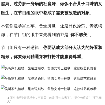
胎妈、过劳肥一身病的社畜妹、做饭不合儿子口味的女
。
医生，在节目组的眼中都成了需要被改造的对象
不管你是学富五车、悬壶济世，还是日夜操劳、奔波竭
虑，在节目组的眼中首先看到的都是
。
“你不够美”
节目组只有一种逻辑：
你要活成大部分人认为的好看和
。
精致，你要做到精通穿衣打扮才能赢得尊重
▲面对神经学留德博士，节目关注的是“脸也太素了”、“无化妆痕迹”、“毛孔粗
大”