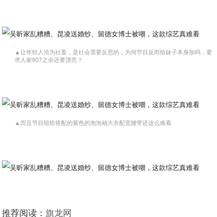
▲让年轻人沦为社畜，是社会需要反思的，为何节目反而给妹子本身加码，要
求人家907之余还要漂亮？
▲而且节目组给搭配的紫色的泡泡袖大衣配宽腰带还这么难看
推荐阅读：
旗龙网