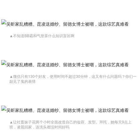
▲不知道BB霜和气垫算什么知识盲区啊
▲微信只有130个好友，使用时间不超过30分钟，这又有什么问题吗？你们一
副见了鬼的表情
▲让社畜妹子花两个小时全面改造自己的妆容、发型。拜托，她每天9点上
班，凌晨回家，连洗头都没时间好吗