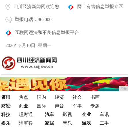
四川经济新闻网欢迎您
网上有害信息举报专区
举报电话：962000
互联网违法和不良信息举报平台
2026年8月10日 星期一
广告
资讯
焦点
国内
经济
社会
书画
财经
商业
国际
声音
军事
专题
科技
理财通
汽车
影视
企业
车讯
娱乐
淘宝客
家居
音乐
游戏
二手