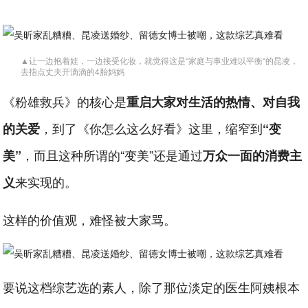
▲让一边抱着娃，一边接受化妆，就觉得这是“家庭与事业难以平衡“的昆凌，
去指点丈夫开滴滴的4胎妈妈
《粉雄救兵》的核心是
重启大家对生活的热情、对自我
，到了《你怎么这么好看》这里，缩窄到
的关爱
“变
，而且这种所谓的“变美”还是通过
美”
万众一面的消费主
来实现的。
义
这样的价值观，难怪被大家骂。
要说这档综艺选的素人，除了那位淡定的医生阿姨根本