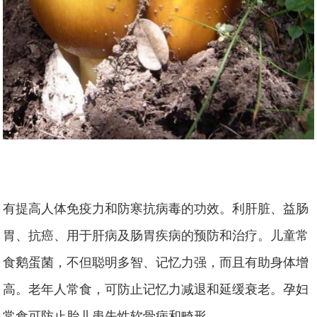
有提高人体免疫力和防寒抗病毒的功效。利肝脏、益肠
胃、抗癌、用于肝病及肠胃疾病的预防和治疗。儿童常
食鹅蛋菌，不但聪明多智、记忆力强，而且有助身体增
高。老年人常食，可防止记忆力减退和延缓衰老。孕妇
常食可防止胎儿患失性软骨病和畸形。