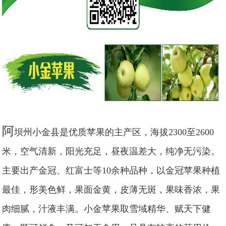
阿
坝州小金县是优质苹果的主产区，海拔2300至2600
米，空气清新，阳光充足，昼夜温差大，纯净无污染。
主要出产金冠、红富士等10余种品种，以金冠苹果种植
最佳，形美色鲜，果面金黄，皮薄无斑，果味香浓，果
肉细腻，汁液丰满。小金苹果取雪域精华、赋天下健