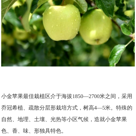
小金苹果最佳栽植区介于海拔1850—2700米之间，采用
乔冠希植、疏散分层形栽培方式，树高4—5米。特殊的
自然、地理、土壤、光热等小区气候，造就小金苹果
色、香、味、形独具特色。