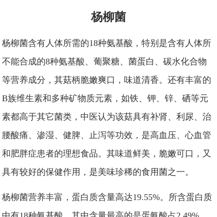
杨柳菌
杨柳菌含有人体所需的18种氨基酸，特别是含有人体所
不能合成的8种氨基酸、葡聚糖、菌蛋白、碳水化合物
等营养成分，其菇柄脆嫩爽口，味道清香。还有丰富的
B族维生素和多种矿物质元素，如铁、钾、锌、硒等元
素都高于其它菌类，中医认为该菇具有补肾、利尿、治
腰酸痛、渗湿、健脾、止泻等功效，是高血压、心血管
和肥胖症患者的理想食品。其味道鲜美，脆嫩可口，又
具有较好的保健作用，是美味珍稀的食用菌之一。
杨柳菌营养丰富，蛋白质含量高达19.55%。所含蛋白质
中有18种氨基酸，其中含量最高的是蛋氨酸占2.49%，