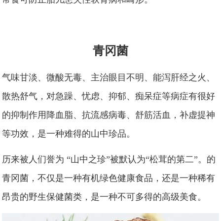
青冈菌
气味甘淡、微酸无毒、主治眼目不明、能泻肝经之火、
散热舒气，对急躁、忧虑、抑郁、痴呆症等病症有很好
的抑制作用降血脂、抗流感病毒、舒筋活血，补虚提神
等功效，是一种难得的山中珍品。
历来被人们誉为 “山中之珍”被默认为“松茸的第二”。的
青冈菌，不仅是一种有机绿色健康食品，还是一种稀有
昂贵的野生保健菌类，是一种不可多得的高级美食。