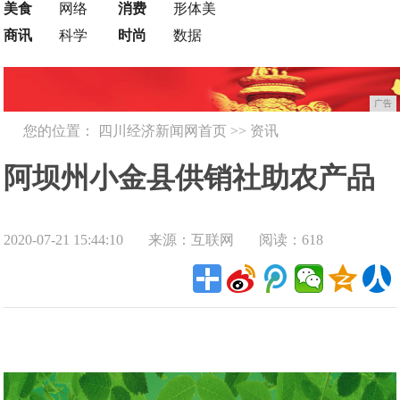
美食
网络
消费
形体美
商讯
科学
时尚
数据
广告
您的位置：
四川经济新闻网首页
>>
资讯
阿坝州小金县供销社助农产品
2020-07-21 15:44:10
来源：互联网
阅读：618
介绍