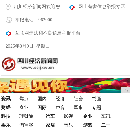
四川经济新闻网欢迎您
网上有害信息举报专区
举报电话：962000
互联网违法和不良信息举报平台
2026年8月9日 星期日
广告
资讯
焦点
国内
经济
社会
书画
财经
商业
国际
声音
军事
专题
科技
理财通
汽车
影视
企业
车讯
娱乐
淘宝客
家居
音乐
游戏
二手