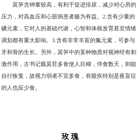
莴笋含钾量较高，有利于促进排尿，减少对心房的
压力，对高血压和心脏病患者极为有益。2.含有少量的
碘元素，它对人的基础代谢，心智和体格发育甚至情绪
调划都有重大影响。3.含有非常丰富的氟元素，可参与
牙和骨的生长。另外，莴笋中的某种物质对视神经有刺
激作用，古书记载莴苣多食使人目糊，停食数天，则能
自行恢复，故视力弱者不宜多食，有眼疾特别是夜盲症
的人也应少食。
玫 瑰