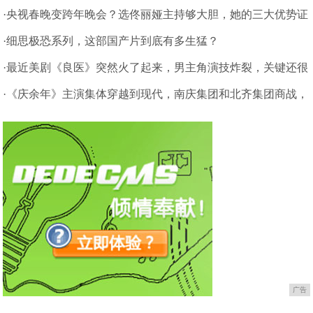
是强者
·央视春晚变跨年晚会？选佟丽娅主持够大胆，她的三大优势证
明实力
·细思极恐系列，这部国产片到底有多生猛？
·最近美剧《良医》突然火了起来，男主角演技炸裂，关键还很
帅！
·《庆余年》主演集体穿越到现代，南庆集团和北齐集团商战，
真香
广告