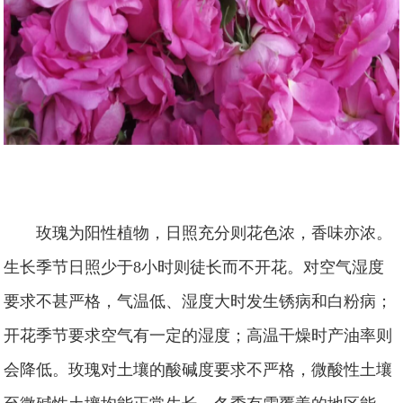
玫瑰为阳性植物，日照充分则花色浓，香味亦浓。
生长季节日照少于8小时则徒长而不开花。对空气湿度
要求不甚严格，气温低、湿度大时发生锈病和白粉病；
开花季节要求空气有一定的湿度；高温干燥时产油率则
会降低。玫瑰对土壤的酸碱度要求不严格，微酸性土壤