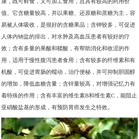
康，既可鲜食，又可加工食用，且具有较高的药用价
值。它含糖量较高，并以果糖、还原糖和蔗糖为主，容
易被人体吸收，是很好的含糖果品；含钾较多，可促进
人体内钠盐的排出，对水肿及高血压患者有较好的疗
效；含有多量的果酸和鞣酸，有帮助消化和收涩的作
用，适用于慢性腹泻患者食用；含有较多的纤维素和有
机酸，可促进胃肠的蠕动，治疗便秘，并可抑制胆固醇
的增加，降低血糖含量；含锌量较高，对增强记忆力有
着特殊的作用；含有丰富的维生素B和维生素C，能阻止
亚硝酸盐基的形成，有预防胃癌发生之特效。