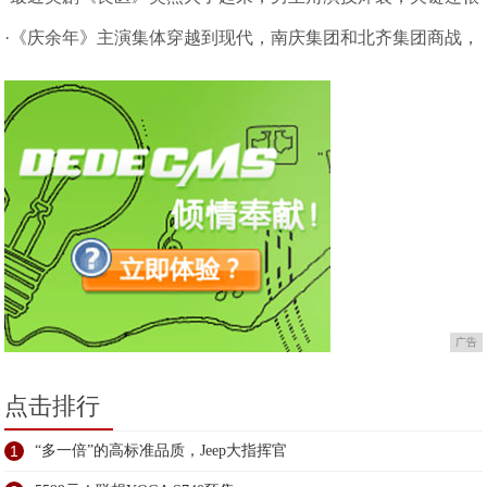
帅！
·《庆余年》主演集体穿越到现代，南庆集团和北齐集团商战，
真香
广告
点击排行
1
“多一倍”的高标准品质，Jeep大指挥官