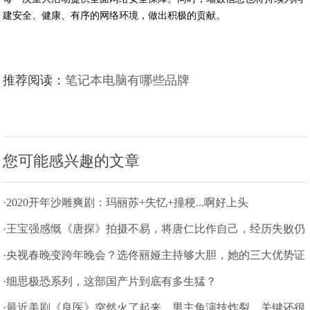
建安全、健康、有序的网络环境，做出积极的贡献。
推荐阅读：
笔记本电脑有哪些品牌
您可能感兴趣的文章
·2020开年沙雕爽剧：玛丽苏+失忆+撞梗...啊好上头
·王宝强感慨《唐探》拍摄不易，将唐仁比作自己，经历失败仍
是强者
·央视春晚变跨年晚会？选佟丽娅主持够大胆，她的三大优势证
明实力
·细思极恐系列，这部国产片到底有多生猛？
·最近美剧《良医》突然火了起来，男主角演技炸裂，关键还很