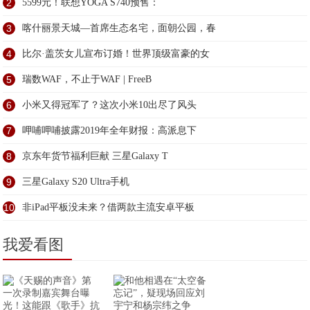
2
5599元！联想YOGA S740预售：
3
喀什丽景天城—首席生态名宅，面朝公园，春
4
比尔·盖茨女儿宣布订婚！世界顶级富豪的女
5
瑞数WAF，不止于WAF | FreeB
6
小米又得冠军了？这次小米10出尽了风头
7
呷哺呷哺披露2019年全年财报：高派息下
8
京东年货节福利巨献 三星Galaxy T
9
三星Galaxy S20 Ultra手机
10
非iPad平板没未来？借两款主流安卓平板
我爱看图