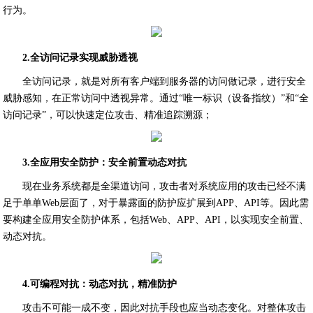
行为
。
2.全访问记录实现威胁透视
全访问记录，
就是对
所有客户端到服务器的访问做记录，进行
安全
威胁感知，
在
正常
访问
中透视异常
。
通过“
唯
一标识
（设备指纹）
”和“全
访问记录”，可以快速定位攻击、精准追踪溯源；
3.全应用安全防护：安全前置
动态对抗
现在业务系统都是
全
渠道
访问，攻击者对系统应用的攻击已经不满
足
于
单单
W
eb层面了，对于暴露面的防护应扩展到
APP、API等。因此需
要构建全应用安全防护体系，包括Web、APP、API，以实现
安全前置
、
动态对抗。
4.可编程对抗：动态对抗，精准防护
攻击不可能一成不变，因此对抗手段也
应当
动态变化
。
对整体攻击