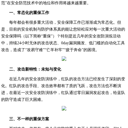
范”在安全防范技术中的地位和作用将越来越重要
。
一、
常态化的重保工作
每年都会有很多重
大活动，安全保障工作已渐渐成为常态化
。但
是，
目前的安全机制与防护体系
真的
能让您轻松应对每一次重大活动
的
安全保障
吗
（以下简称“重保”）
？
特别是近几年的安全攻防
演练
活动
中，持续24小时无休
的
攻击状态、0day漏洞频发、低门槛的自动化工具
攻击，
造成了“攻易守难”“
亡羊补牢
”“
疲于奔命
”的困境。
二、
攻击新特性：未知与变化
在近几年的安全攻防演练中，红队的攻击方法已经发生了深刻的变
化。红队的攻击手段、攻击效率都有了质的飞跃，攻击方法也不断演
进，在最近一次安全攻防演练中，红队通过零日漏洞发起攻击，给蓝队
的防守造成了巨大困难。
三、
不一样的重保方案