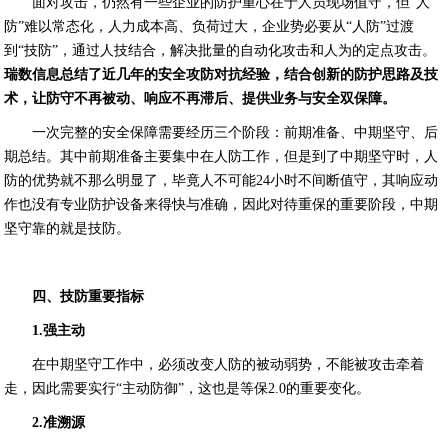
面对攻击，仍然有一些企业的防护
重心
在
于人员
现场值守，但“人
防”难以常态化，人力成本高、负荷过大，企业势必要从“人防”过渡
到“技防”，通过人技结合，解决批量的自动化攻击和人为的定点攻击。
瑞数信息总结了
近
几年的安全攻防对抗经验，结合创新的防护思路及技
术，让防守不再被动、响应不再滞后、
提供
业务与安全双保障。
一次完整的安全保障需要经历三个阶段
：
前期准备、中期坚守、后
期总结
。
其中前期准备主要集中在人防工作，但是到了中期坚守时，人
防的优势就不那么明显了，
毕竟
人不可能24小时不间断
值守，其
响应动
作也没有专业防护设备
来得
快与准确，因此
对待
重保的重要阶段，中期
坚守靠的就是技防。
四、
技防重要指标
1.强主动
在中期坚守工作中，必须改变人防的被动弱势，不能被攻击牵着
走，
因此需要实
行
“
主动防御
”
，这也是等保2.0
的
重要变化。
2.
准溯源