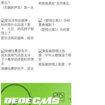
和他相遇在“太空备忘
《天赐的声音》第一次
《爱情公寓5》为何要
爱豆没有应援棒，粉丝
黄磊被群嘲上热搜，中
谢娜玩叠穿失手，是太