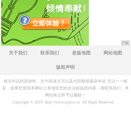
广告
关于我们
联系我们
老版地图
网站地图
版权声明
相关作品的原创性、文中陈述文字以及内容数据庞杂本站 无法一一核
实，如果您发现本网站上有侵犯您的合法权益的内容，请联系我们，本
网站将立即予以删除！
Copyright © 2019 http://www.scjjxw.cn All Right Reserved.