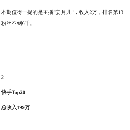
本期值得一提的是主播“姜月儿”，收入2万，排名第13，
粉丝不到6千。
2
快手Top20
总收入199万