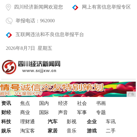
四川经济新闻网欢迎您
网上有害信息举报专区
举报电话：962000
互联网违法和不良信息举报平台
2026年8月7日 星期五
广告
资讯
焦点
国内
经济
社会
书画
财经
商业
国际
声音
军事
专题
科技
理财通
汽车
影视
企业
车讯
娱乐
淘宝客
家居
音乐
游戏
二手