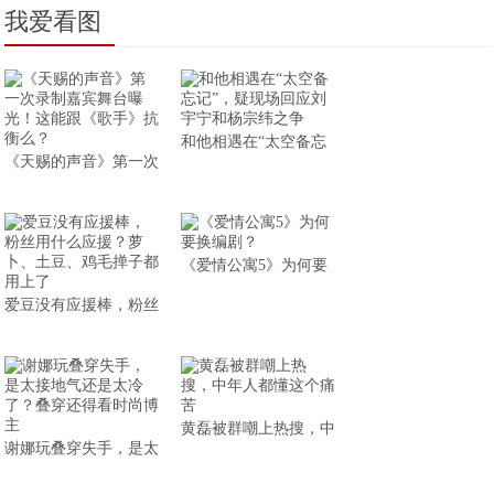
我爱看图
和他相遇在“太空备忘
《天赐的声音》第一次
《爱情公寓5》为何要
爱豆没有应援棒，粉丝
黄磊被群嘲上热搜，中
谢娜玩叠穿失手，是太