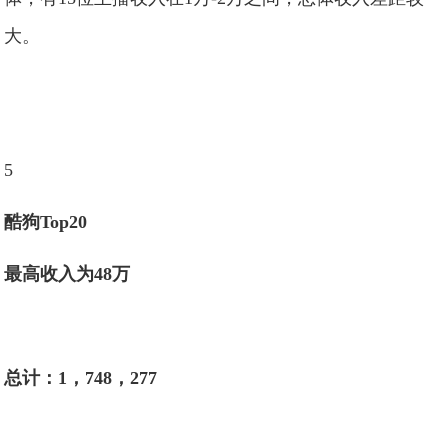
大。
5
酷狗Top20
最高收入为48万
总计：1，748，277