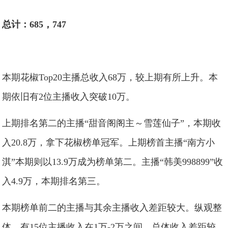
总计：685，747
本期花椒Top20主播总收入68万，较上期有所上升。本
期依旧有2位主播收入突破10万。
上期排名第二的主播“甜音阁阁主～雪莲仙子”，本期收
入20.8万，拿下花椒榜单冠军。上期榜首主播“南方小
淇”本期则以13.9万成为榜单第二。主播“韩美998899”收
入4.9万，本期排名第三。
本期榜单前二的主播与其余主播收入差距较大。纵观整
体，有15位主播收入在1万-2万之间，总体收入差距较