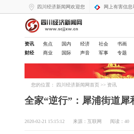
四川经济新闻网欢迎您
网上有害信息
资讯
焦点
国内
经济
社会
书画
财经
商业
国际
声音
军事
专题
您的位置：
四川经济新闻网首页
>>
资讯
全家“逆行”：犀浦街道犀
2020-02-21 15:15:12
来源：互联网
阅读：40