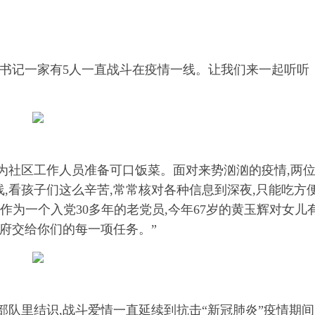
露书记一家有5人一直战斗在疫情一线。让我们来一起听听
为社区工作人员准备可口饭菜。面对来势汹汹的疫情,两
线,看孩子们这么辛苦,常常核对各种信息到深夜,只能吃方
”作为一个入党30多年的老党员,今年67岁的黄玉辉对女儿
政府交给你们的每一项任务。”
队里结识,战斗爱情一直延续到抗击“新冠肺炎”疫情期间