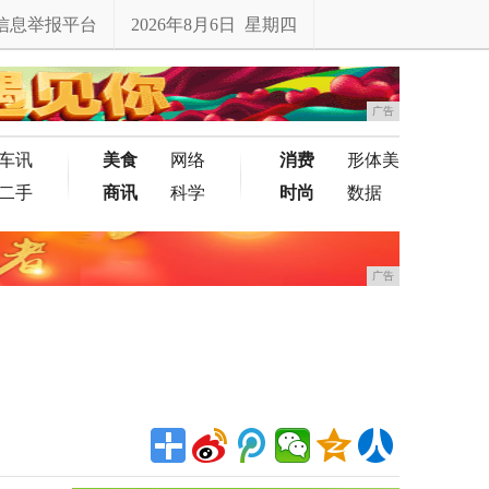
信息举报平台
2026年8月6日 星期四
广告
车讯
美食
网络
消费
形体美
二手
商讯
科学
时尚
数据
广告