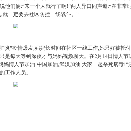
他们俩:“来一个人就行了啊!”两人异口同声道:“在非常
线,就一定要去社区防控一线战斗。”
冠肺炎”疫情爆发,妈妈长时间在社区一线工作,她只好被托
只是每天等到深夜才与妈妈视频聊天。在2月14日情人节
妈妈情人节加油!中国加油,武汉加油,大家一起杀死病毒!”
区的工作人员。