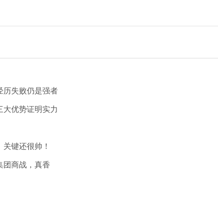
经历失败仍是强者
三大优势证明实力
，关键还很帅！
集团商战，真香