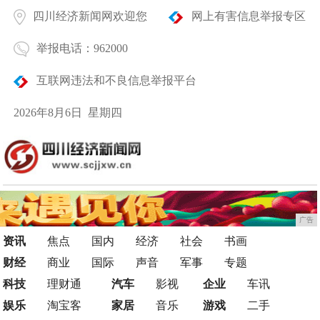
四川经济新闻网欢迎您
网上有害信息举报专区
举报电话：962000
互联网违法和不良信息举报平台
2026年8月6日 星期四
广告
资讯
焦点
国内
经济
社会
书画
财经
商业
国际
声音
军事
专题
科技
理财通
汽车
影视
企业
车讯
娱乐
淘宝客
家居
音乐
游戏
二手