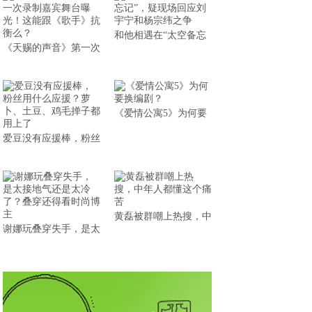
和他相遇在“太空备忘
《天赐的声音》第一次
《爱情公寓5》为何要
爱豆没有应援棒，粉丝
黄磊被群嘲上热搜，中
谢娜玩叠穿失手，是太