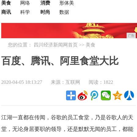
美食
网络
消费
形体美
商讯
科学
时尚
数据
广告
您的位置：
四川经济新闻网首页
>>
美食
百度、腾讯、阿里食堂大比
2020-04-05 18:13:27
来源：互联网
阅读：1822
拼！你和他们只隔了张饭卡的
距离
江湖一直都在传闻，谷歌的员工食堂，乃是谷歌人的天
堂，无论身居要职的领导，还是默默无闻的员工，都能