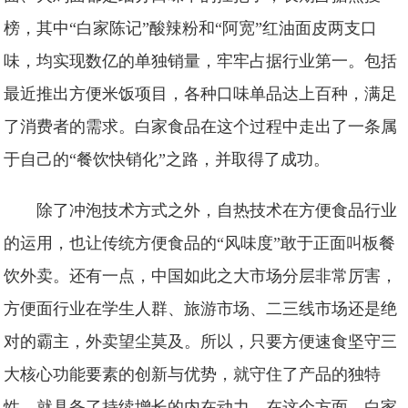
榜，其中“白家陈记”酸辣粉和“阿宽”红油面皮两支口
味，均实现数亿的单独销量，牢牢占据行业第一。包括
最近推出方便米饭项目，各种口味单品达上百种，满足
了消费者的需求。白家食品在这个过程中走出了一条属
于自己的“餐饮快销化”之路，并取得了成功。
除了冲泡技术方式之外，自热技术在方便食品行业
的运用，也让传统方便食品的“风味度”敢于正面叫板餐
饮外卖。还有一点，中国如此之大市场分层非常厉害，
方便面行业在学生人群、旅游市场、二三线市场还是绝
对的霸主，外卖望尘莫及。所以，只要方便速食坚守三
大核心功能要素的创新与优势，就守住了产品的独特
性，就具备了持续增长的内在动力。在这个方面，白家