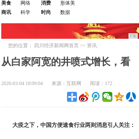
美食
网络
消费
形体美
商讯
科学
时尚
数据
广告
您的位置：
四川经济新闻网首页
>>
资讯
从白家阿宽的井喷式增长，看
2020-03-04 18:09:04
来源：互联网
阅读：172
快销粉面如何迎来第二春？
大疫之下，中国方便速食行业两则消息引人关注：