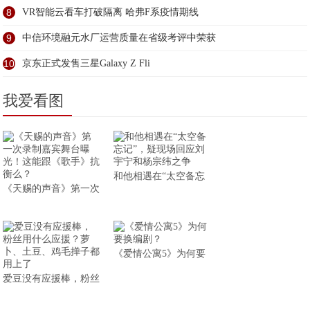
8
VR智能云看车打破隔离 哈弗F系疫情期线
9
中信环境融元水厂运营质量在省级考评中荣获
10
京东正式发售三星Galaxy Z Fli
我爱看图
和他相遇在“太空备忘
《天赐的声音》第一次
《爱情公寓5》为何要
爱豆没有应援棒，粉丝