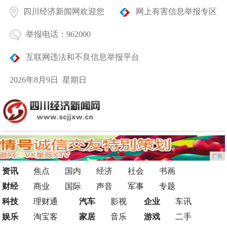
四川经济新闻网欢迎您
网上有害信息举报专区
举报电话：962000
互联网违法和不良信息举报平台
2026年8月9日 星期日
广告
资讯
焦点
国内
经济
社会
书画
财经
商业
国际
声音
军事
专题
科技
理财通
汽车
影视
企业
车讯
娱乐
淘宝客
家居
音乐
游戏
二手