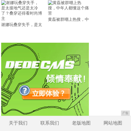
黄磊被群嘲上热搜，中
谢娜玩叠穿失手，是太
广告
关于我们
联系我们
老版地图
网站地图