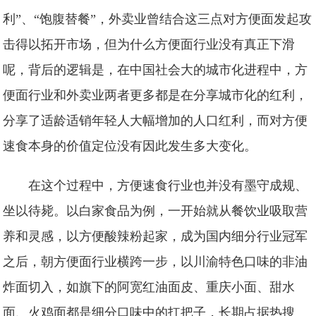
利”、“饱腹替餐”，外卖业曾结合这三点对方便面发起攻
击得以拓开市场，但为什么方便面行业没有真正下滑
呢，背后的逻辑是，在中国社会大的城市化进程中，方
便面行业和外卖业两者更多都是在分享城市化的红利，
分享了适龄适销年轻人大幅增加的人口红利，而对方便
速食本身的价值定位没有因此发生多大变化。
在这个过程中，方便速食行业也并没有墨守成规、
坐以待毙。以白家食品为例，一开始就从餐饮业吸取营
养和灵感，以方便酸辣粉起家，成为国内细分行业冠军
之后，朝方便面行业横跨一步，以川渝特色口味的非油
炸面切入，如旗下的阿宽红油面皮、重庆小面、甜水
面、火鸡面都是细分口味中的扛把子，长期占据热搜